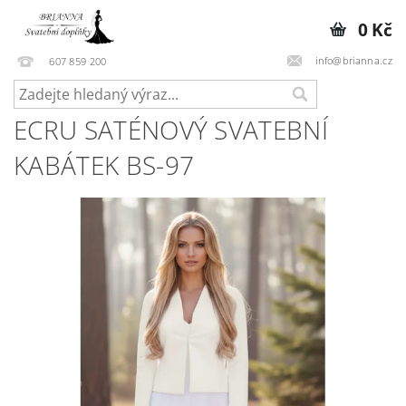
0 Kč
info@brianna.cz
607 859 200
ECRU SATÉNOVÝ SVATEBNÍ
KABÁTEK BS-97