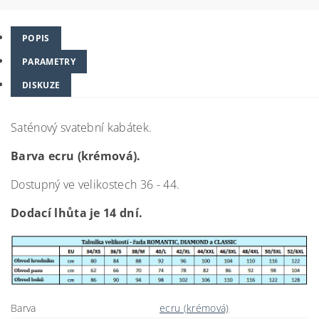
POPIS
PARAMETRY
DISKUZE
Saténový svatební kabátek.
Barva ecru (krémová).
Dostupný ve velikostech 36 - 44.
Dodací lhůta je 14 dní.
Barva
ecru (krémová)