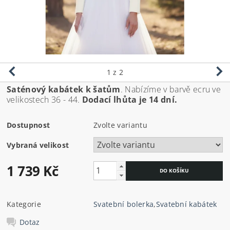
1
z 2
Saténový kabátek k šatům
. Nabízíme v barvě ecru ve
velikostech 36 - 44.
Dodací lhůta je 14 dní.
Dostupnost
Zvolte variantu
Vybraná velikost
1 739 Kč
Kategorie
Svatební bolerka
,
Svatební kabátek
Dotaz