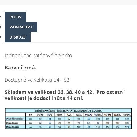
POPIS
PARAMETRY
DISKUZE
Jednoduché saténové bolerko.
Barva černá.
Dostupné ve velikosti 34 - 52.
Skladem ve velikosti 36, 38, 40 a 42. Pro ostatní
velikosti je do
dací lhůta 14 dní.