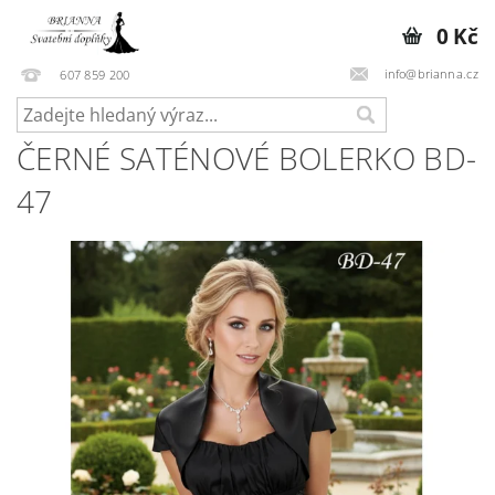
0 Kč
info@brianna.cz
607 859 200
ČERNÉ SATÉNOVÉ BOLERKO BD-
47