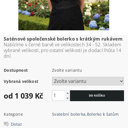
Saténové společenské bolerko s krátkým rukávem
.
Nabízíme v černé barvě ve velikostech 34 - 52. Skladem
vybrané velikosti, pro ostatní velikosti je dodací lhůta 14
dní.
Dostupnost
Zvolte variantu
Vybraná velikost
od 1 039 Kč
Kategorie
Svatební bolerka
,
Bolerko k šatům
Dotaz