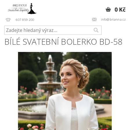
0 Kč
info@brianna.cz
607 859 200
BÍLÉ SVATEBNÍ BOLERKO BD-58