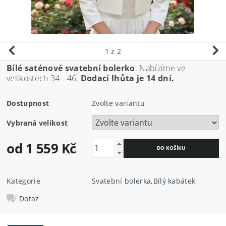
1
z 2
Bílé saténové svatební bolerko
. Nabízíme ve
velikostech 34 - 46.
Dodací lhůta je 14 dní.
Dostupnost
Zvolte variantu
Vybraná velikost
od 1 559 Kč
Kategorie
Svatební bolerka
,
Bílý kabátek
Dotaz