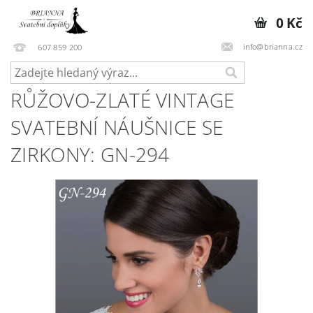
0 Kč
info@brianna.cz
607 859 200
RŮŽOVO-ZLATÉ VINTAGE
SVATEBNÍ NÁUŠNICE SE
ZIRKONY: GN-294