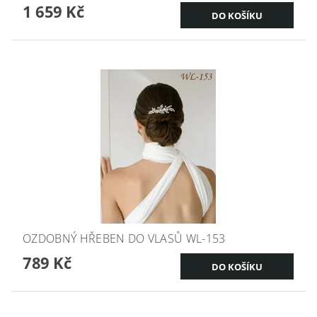
1 659 Kč
OZDOBNÝ HŘEBEN DO VLASŮ WL-153
789 Kč