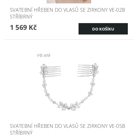
SVATEBNÍ HŘEBEN DO VLASŮ SE ZIRKONY VE-02B
STŘÍBRNÝ
1 569 Kč
SVATEBNÍ HŘEBEN DO VLASŮ SE ZIRKONY VE-05B
STŘÍBRNÝ