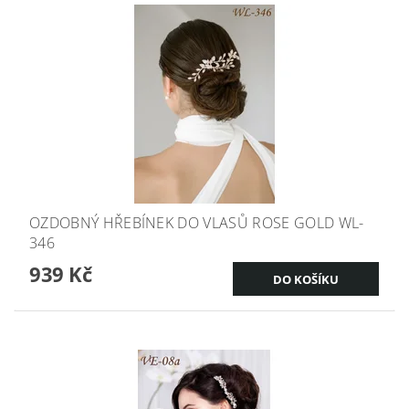
OZDOBNÝ HŘEBÍNEK DO VLASŮ ROSE GOLD WL-
346
939 Kč