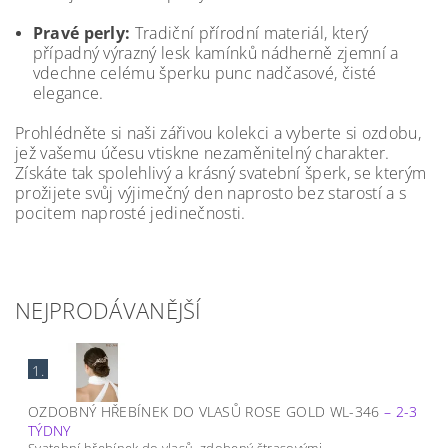
Pravé perly:
Tradiční přírodní materiál, který
případný výrazný lesk kamínků nádherně zjemní a
vdechne celému šperku punc nadčasové, čisté
elegance.
Prohlédněte si naši zářivou kolekci a vyberte si ozdobu,
jež vašemu účesu vtiskne nezaměnitelný charakter.
Získáte tak spolehlivý a krásný svatební šperk, se kterým
prožijete svůj výjimečný den naprosto bez starostí a s
pocitem naprosté jedinečnosti.
NEJPRODÁVANĚJŠÍ
1.
OZDOBNÝ HŘEBÍNEK DO VLASŮ ROSE GOLD WL-346
–
2-3
TÝDNY