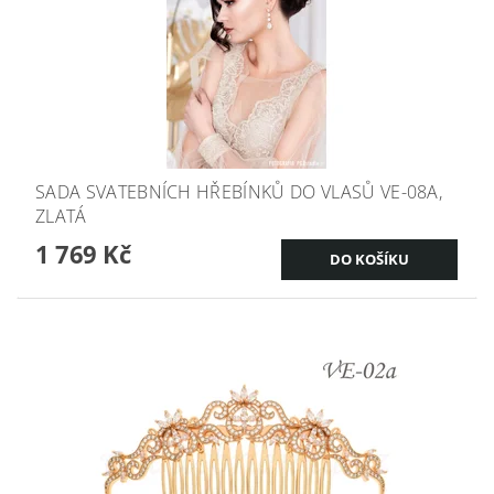
SADA SVATEBNÍCH HŘEBÍNKŮ DO VLASŮ VE-08A,
ZLATÁ
1 769 Kč