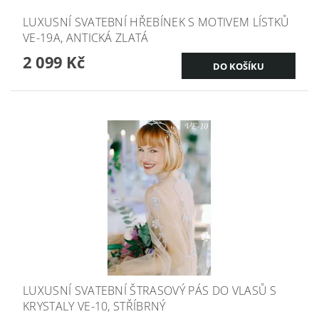
LUXUSNÍ SVATEBNÍ HŘEBÍNEK S MOTIVEM LÍSTKŮ
VE-19A, ANTICKÁ ZLATÁ
2 099 Kč
LUXUSNÍ SVATEBNÍ ŠTRASOVÝ PÁS DO VLASŮ S
KRYSTALY VE-10, STŘÍBRNÝ