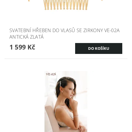
SVATEBNÍ HŘEBEN DO VLASŮ SE ZIRKONY VE-02A
ANTICKÁ ZLATÁ
1 599 Kč