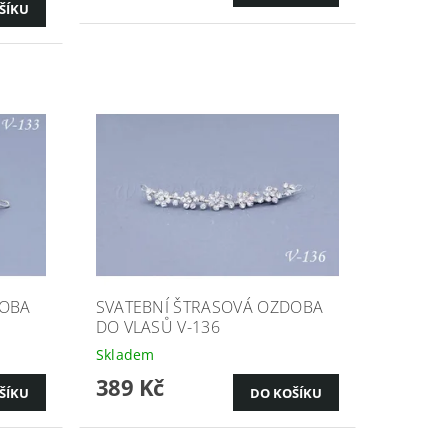
DOBA
SVATEBNÍ ŠTRASOVÁ OZDOBA
DO VLASŮ V-136
Skladem
389 Kč