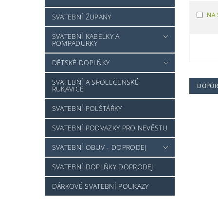
NA 
SVATEBNÍ ŽUPANY
SVATEBNÍ KABELKY A
POMPADURKY
DĚTSKÉ DOPLŇKY
SVATEBNÍ A SPOLEČENSKÉ
DOPOR
RUKAVICE
SVATEBNÍ POLŠTÁŘKY
SVATEBNÍ PODVAZKY PRO NEVĚSTU
SVATEBNÍ OBUV - DOPRODEJ
SVATEBNÍ DOPLŇKY DOPRODEJ
DÁRKOVÉ SVATEBNÍ POUKAZY