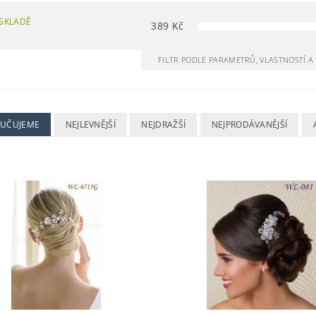
SKLADĚ
389
Kč
FILTR PODLE PARAMETRŮ, VLASTNOSTÍ 
UČUJEME
NEJLEVNĚJŠÍ
NEJDRAŽŠÍ
NEJPRODÁVANĚJŠÍ