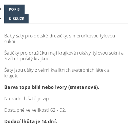
POPIS
DISKUZE
Baby šaty pro dětské družičky, s meruňkovou tylovou
sukní.
Šatičky pro družičku mají krajkové rukávy, tylovou sukni a
živůtek pošitý krajkou.
Šaty jsou ušity z velmi kvalitních svatebních látek a
krajek.
Barva topu bílá nebo ivory (smetanová).
Na zádech šatů je zip.
Dostupné ve velikosti 62 - 92.
Dodací lhůta je 14 dní.