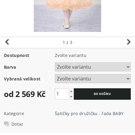
1
z 3
Dostupnost
Zvolte variantu
Barva
Vybraná velikost
od 2 569 Kč
Kategorie
Šatičky pro družičku - řada BABY
Dotaz