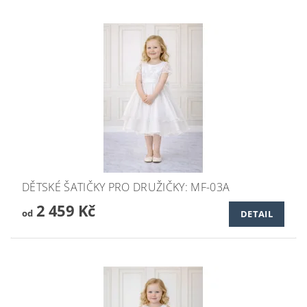
DĚTSKÉ ŠATIČKY PRO DRUŽIČKY: MF-03A
2 459 Kč
od
DETAIL