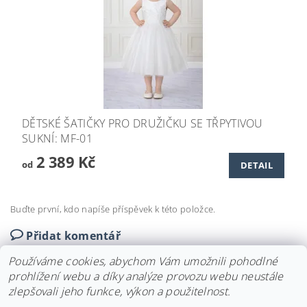
DĚTSKÉ ŠATIČKY PRO DRUŽIČKU SE TŘPYTIVOU
SUKNÍ: MF-01
2 389 Kč
od
DETAIL
Buďte první, kdo napíše příspěvek k této položce.
Přidat komentář
Používáme cookies, abychom Vám umožnili pohodlné
prohlížení webu a díky analýze provozu webu neustále
zlepšovali jeho funkce, výkon a použitelnost.