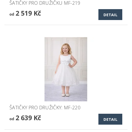
ŠATIČKY PRO DRUŽIČKU MF-219
2 519 Kč
od
DETAIL
ŠATIČKY PRO DRUŽIČKY: MF-220
2 639 Kč
od
DETAIL