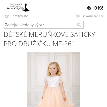
0 Kč
info@brianna.cz
607 859 200
DĚTSKÉ MERUŇKOVÉ ŠATIČKY
PRO DRUŽIČKU MF-261