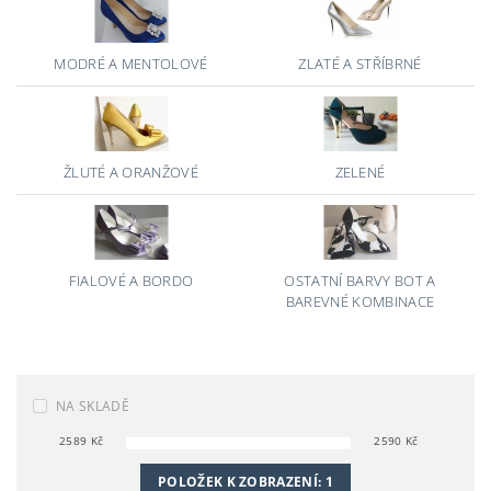
MODRÉ A MENTOLOVÉ
ZLATÉ A STŘÍBRNÉ
ŽLUTÉ A ORANŽOVÉ
ZELENÉ
FIALOVÉ A BORDO
OSTATNÍ BARVY BOT A
BAREVNÉ KOMBINACE
NA SKLADĚ
2589
Kč
2590
Kč
POLOŽEK K ZOBRAZENÍ:
1