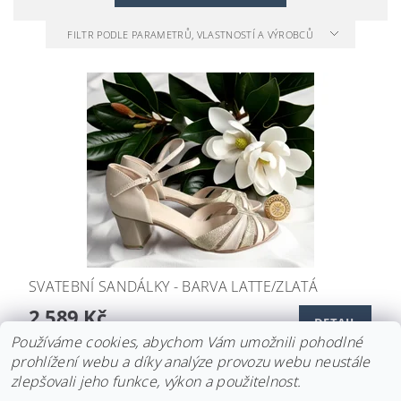
FILTR PODLE PARAMETRŮ, VLASTNOSTÍ A VÝROBCŮ
SVATEBNÍ SANDÁLKY - BARVA LATTE/ZLATÁ
2 589 Kč
DETAIL
Používáme cookies, abychom Vám umožnili pohodlné
prohlížení webu a díky analýze provozu webu neustále
zlepšovali jeho funkce, výkon a použitelnost.