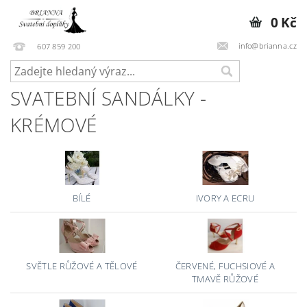
0 Kč
info@brianna.cz
607 859 200
SVATEBNÍ SANDÁLKY -
KRÉMOVÉ
BÍLÉ
IVORY A ECRU
SVĚTLE RŮŽOVÉ A TĚLOVÉ
ČERVENÉ, FUCHSIOVÉ A
TMAVĚ RŮŽOVÉ