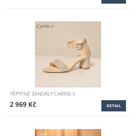
TŘPYTIVÉ SANDÁLY CARRIE-S
2 969 Kč
DETAIL