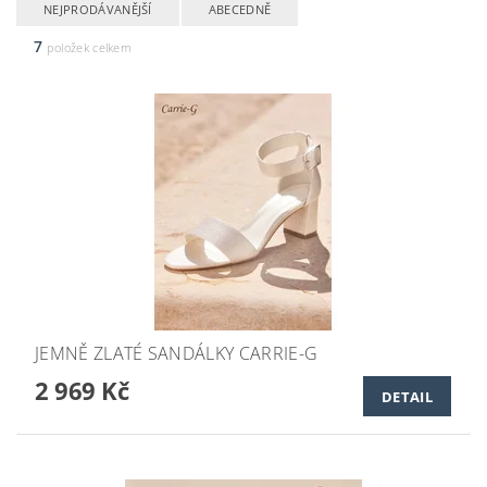
NEJPRODÁVANĚJŠÍ
ABECEDNĚ
7
položek celkem
JEMNĚ ZLATÉ SANDÁLKY CARRIE-G
2 969 Kč
DETAIL