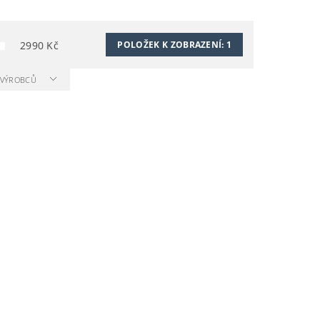
2990
Kč
POLOŽEK K ZOBRAZENÍ:
1
A VÝROBCŮ