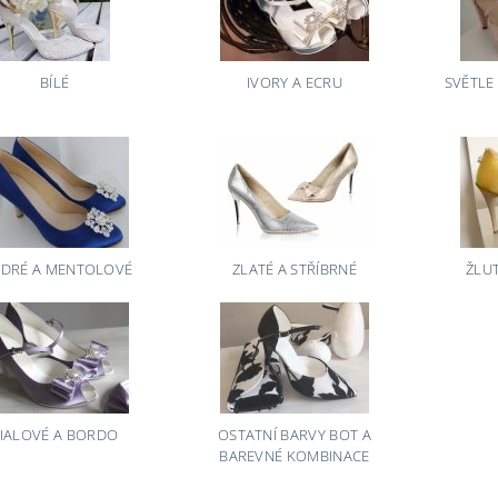
BÍLÉ
IVORY A ECRU
SVĚTLE
DRÉ A MENTOLOVÉ
ZLATÉ A STŘÍBRNÉ
ŽLU
IALOVÉ A BORDO
OSTATNÍ BARVY BOT A
BAREVNÉ KOMBINACE