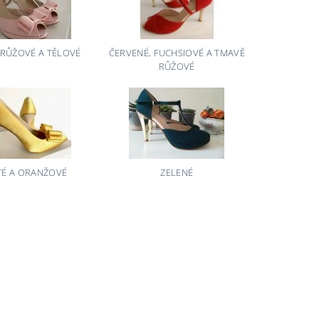
 RŮŽOVÉ A TĚLOVÉ
ČERVENÉ, FUCHSIOVÉ A TMAVĚ
RŮŽOVÉ
TÉ A ORANŽOVÉ
ZELENÉ