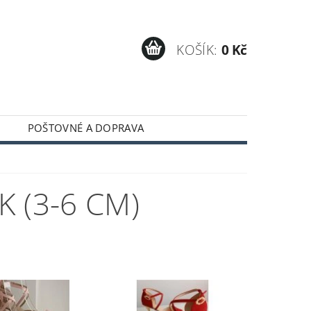
KOŠÍK:
0 Kč
POŠTOVNÉ A DOPRAVA
 (3-6 CM)