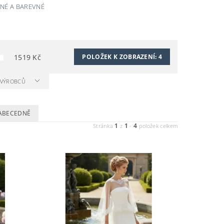
NÉ A BAREVNÉ
1519
Kč
POLOŽEK K ZOBRAZENÍ:
4
A VÝROBCŮ
ABECEDNĚ
1
1
4
Stránka
z
-
položek celkem