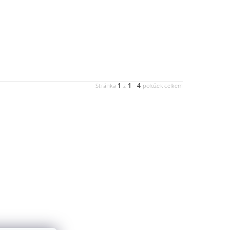
1
1
4
Stránka
z
-
položek celkem