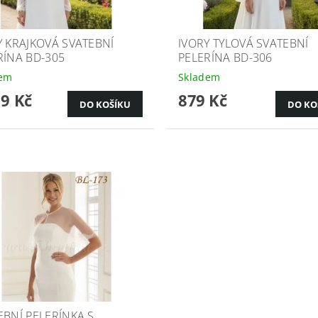
Y KRAJKOVÁ SVATEBNÍ
IVORY TYLOVÁ SVATEBNÍ
RÍNA BD-305
PELERÍNA BD-306
dem
Skladem
19 Kč
879 Kč
EBNÍ PELERÍNKA S