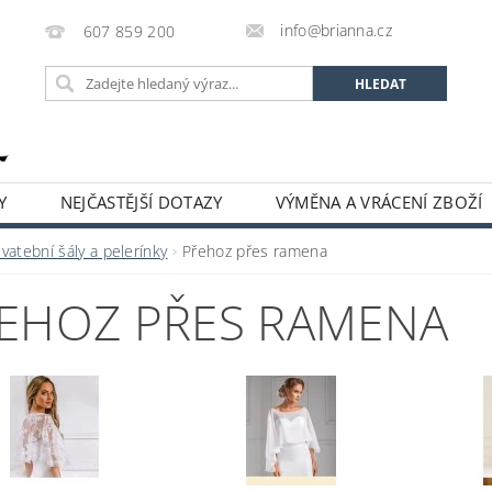
info@brianna.cz
607 859 200
Y
NEJČASTĚJŠÍ DOTAZY
VÝMĚNA A VRÁCENÍ ZBOŽÍ
vatební šály a pelerínky
Přehoz přes ramena
EHOZ PŘES RAMENA