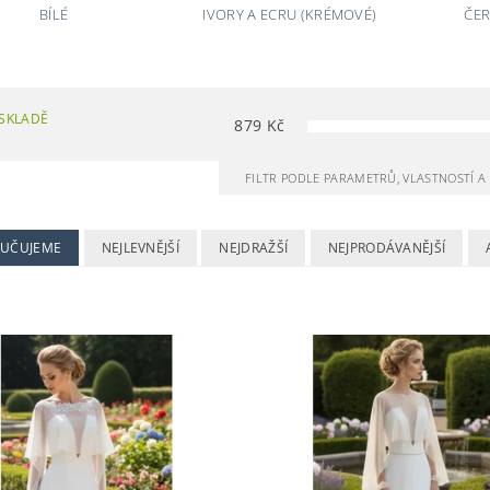
BÍLÉ
IVORY A ECRU (KRÉMOVÉ)
ČER
SKLADĚ
879
Kč
FILTR PODLE PARAMETRŮ, VLASTNOSTÍ 
UČUJEME
NEJLEVNĚJŠÍ
NEJDRAŽŠÍ
NEJPRODÁVANĚJŠÍ