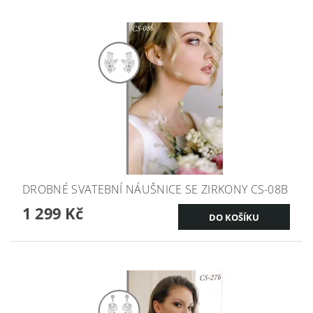
DROBNÉ SVATEBNÍ NÁUŠNICE SE ZIRKONY CS-08B
1 299 Kč