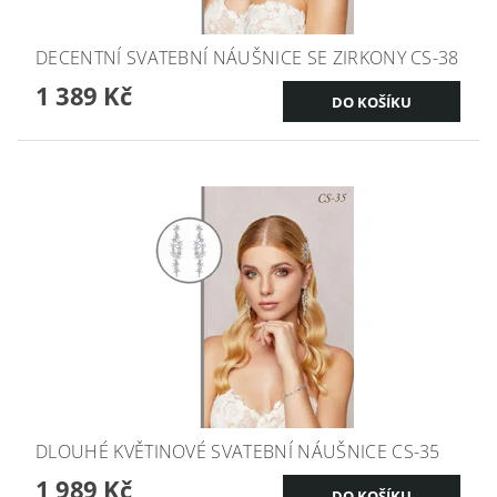
DECENTNÍ SVATEBNÍ NÁUŠNICE SE ZIRKONY CS-38
1 389 Kč
DLOUHÉ KVĚTINOVÉ SVATEBNÍ NÁUŠNICE CS-35
1 989 Kč