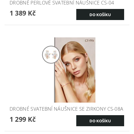
DROBNÉ PERLOVÉ SVATEBNÍ NÁUŠNICE CS-04
1 389 Kč
DROBNÉ SVATEBNÍ NÁUŠNICE SE ZIRKONY CS-08A
1 299 Kč