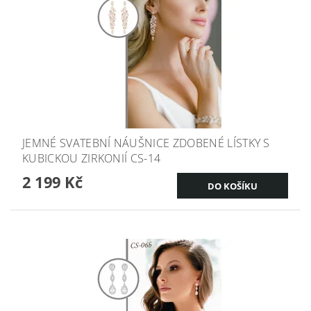
JEMNÉ SVATEBNÍ NÁUŠNICE ZDOBENÉ LÍSTKY S
KUBICKOU ZIRKONIÍ CS-14
2 199 Kč