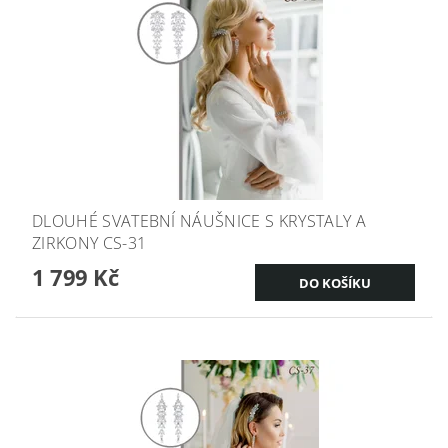
DLOUHÉ SVATEBNÍ NÁUŠNICE S KRYSTALY A
ZIRKONY CS-31
1 799 Kč