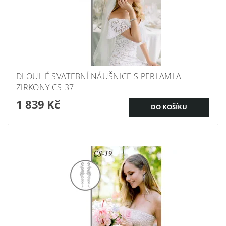
DLOUHÉ SVATEBNÍ NÁUŠNICE S PERLAMI A
ZIRKONY CS-37
1 839 Kč