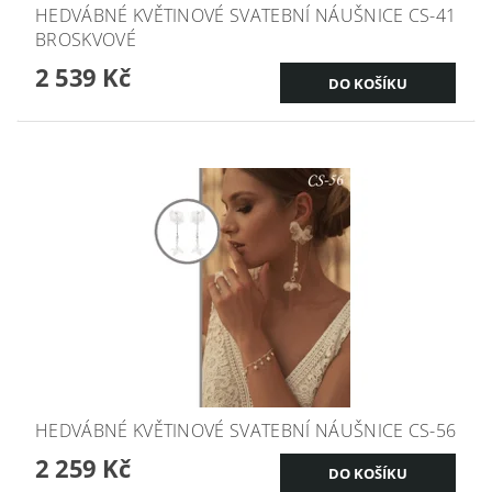
HEDVÁBNÉ KVĚTINOVÉ SVATEBNÍ NÁUŠNICE CS-41
BROSKVOVÉ
2 539 Kč
HEDVÁBNÉ KVĚTINOVÉ SVATEBNÍ NÁUŠNICE CS-56
2 259 Kč