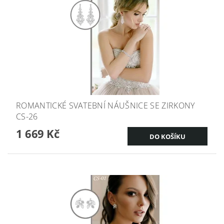
ROMANTICKÉ SVATEBNÍ NÁUŠNICE SE ZIRKONY
CS-26
1 669 Kč