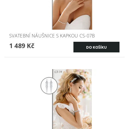
SVATEBNÍ NÁUŠNICE S KAPKOU CS-07B
1 489 Kč