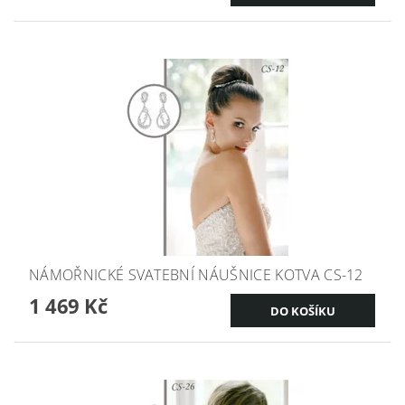
NÁMOŘNICKÉ SVATEBNÍ NÁUŠNICE KOTVA CS-12
1 469 Kč