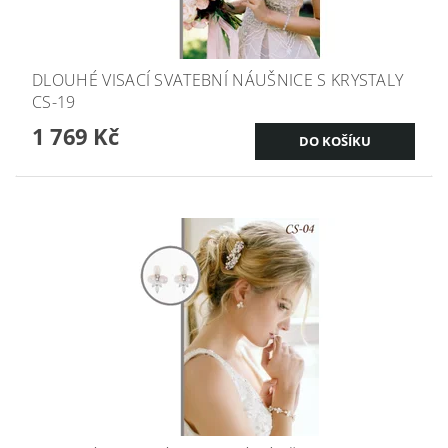
DLOUHÉ VISACÍ SVATEBNÍ NÁUŠNICE S KRYSTALY
CS-19
1 769 Kč