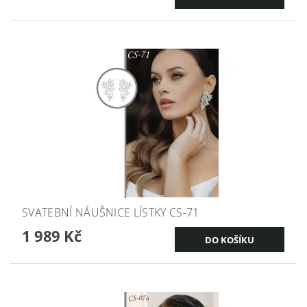
SVATEBNÍ NÁUŠNICE LÍSTKY CS-71
1 989 Kč