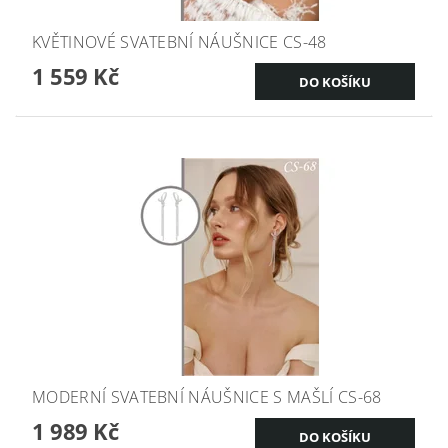
KVĚTINOVÉ SVATEBNÍ NÁUŠNICE CS-48
1 559 Kč
MODERNÍ SVATEBNÍ NÁUŠNICE S MAŠLÍ CS-68
1 989 Kč