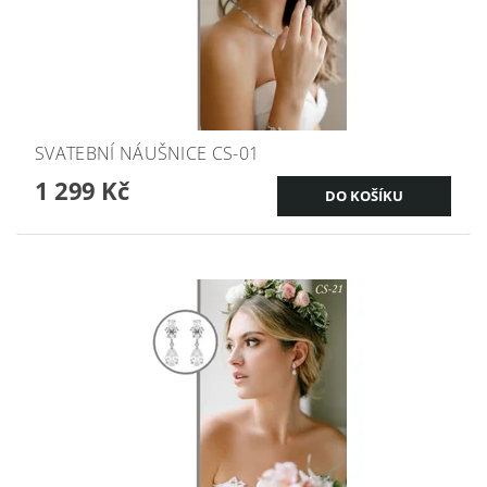
SVATEBNÍ NÁUŠNICE CS-01
1 299 Kč