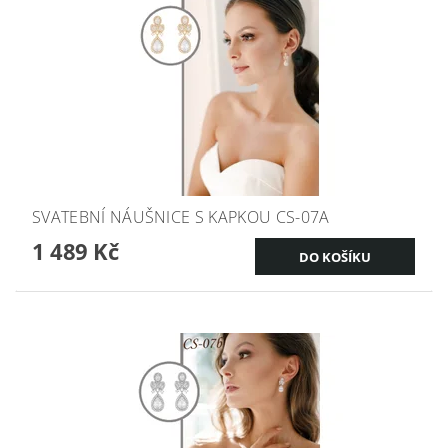
SVATEBNÍ NÁUŠNICE S KAPKOU CS-07A
1 489 Kč