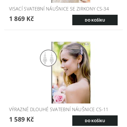
VISACÍ SVATEBNÍ NÁUŠNICE SE ZIRKONY CS-34
1 869 Kč
VÝRAZNÉ DLOUHÉ SVATEBNÍ NÁUŠNICE CS-11
1 589 Kč