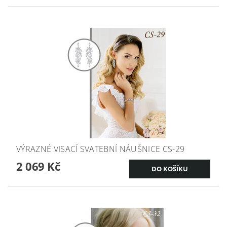
VÝRAZNÉ VISACÍ SVATEBNÍ NÁUŠNICE CS-29
2 069 Kč