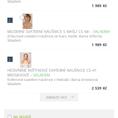
Skladem.
1 989 Kč
2.
MODERNÍ SVATEBNÍ NÁUŠNICE S MAŠLÍ CS-68
–
SKLADEM
Zirkonové svatební náušnice ve tvaru mašle. Barva stříbrná.
Skladem.
1 989 Kč
3.
HEDVÁBNÉ KVĚTINOVÉ SVATEBNÍ NÁUŠNICE CS-41
BROSKVOVÉ
–
SKLADEM
Květinové svatební náušnice z hedvábí. Barva broskvová.
Skladem.
2 539 Kč
ZOBRAZIT VÍCE
NA SKLADĚ