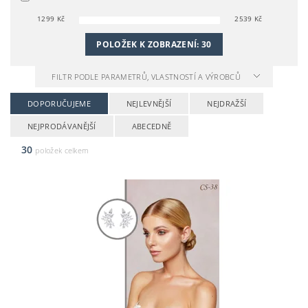
1299
Kč
2539
Kč
POLOŽEK K ZOBRAZENÍ:
30
FILTR PODLE PARAMETRŮ, VLASTNOSTÍ A VÝROBCŮ
DOPORUČUJEME
NEJLEVNĚJŠÍ
NEJDRAŽŠÍ
NEJPRODÁVANĚJŠÍ
ABECEDNĚ
30
položek celkem