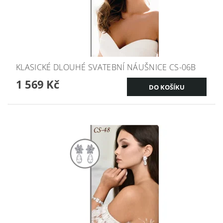
KLASICKÉ DLOUHÉ SVATEBNÍ NÁUŠNICE CS-06B
1 569 Kč