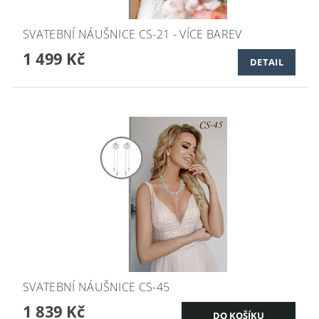
SVATEBNÍ NÁUŠNICE CS-21 - VÍCE BAREV
1 499 Kč
DETAIL
SVATEBNÍ NÁUŠNICE CS-45
1 839 Kč