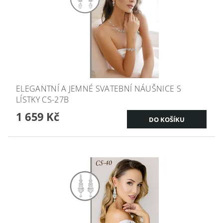
ELEGANTNÍ A JEMNÉ SVATEBNÍ NÁUŠNICE S
LÍSTKY CS-27B
1 659 Kč