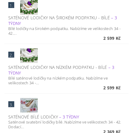
1.
SATÉNOVÉ LODIČKY NA ŠIROKÉM PODPATKU - BÍLÉ
–
3
TÝDNY
Bílé lodičky na širokém podpatku. Nabízíme ve velikostech 34 -
42....
2 599 Kč
2.
SATÉNOVÉ LODIČKY NA NÍZKÉM PODPATKU - BÍLÉ
–
3
TÝDNY
Bílé saténové lodičky na nízkém podpatku. Nabízíme ve
velikostech 34 -...
2 599 Kč
3.
SATÉNOVÉ BÍLÉ LODIČKY
–
3 TÝDNY
Saténové svatební lodičky bílé. Nabízíme ve velikostech 34 - 42.
Dodací...
2 369 Kč