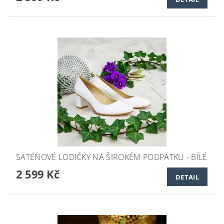
SATÉNOVÉ LODIČKY NA ŠIROKÉM PODPATKU - BÍLÉ
2 599 Kč
DETAIL