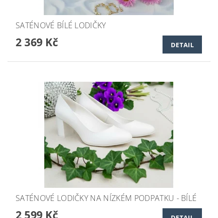
SATÉNOVÉ BÍLÉ LODIČKY
2 369 Kč
DETAIL
SATÉNOVÉ LODIČKY NA NÍZKÉM PODPATKU - BÍLÉ
2 599 Kč
DETAIL