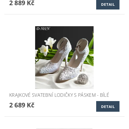
2 889 Kč
DETAIL
KRAJKOVÉ SVATEBNÍ LODIČKY S PÁSKEM - BÍLÉ
2 689 Kč
DETAIL