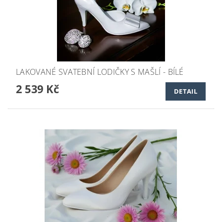
LAKOVANÉ SVATEBNÍ LODIČKY S MAŠLÍ - BÍLÉ
2 539 Kč
DETAIL