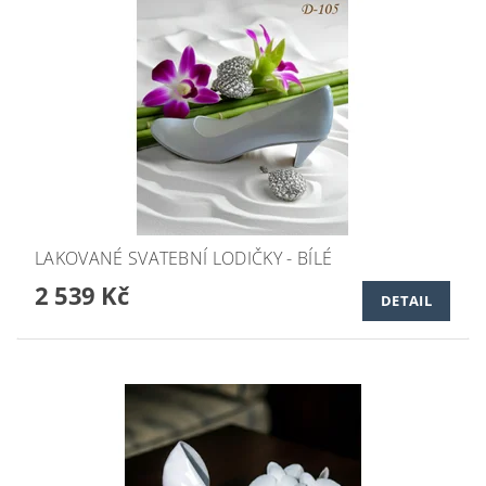
LAKOVANÉ SVATEBNÍ LODIČKY - BÍLÉ
2 539 Kč
DETAIL