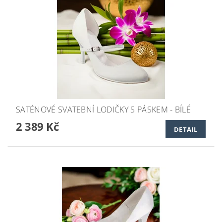
SATÉNOVÉ SVATEBNÍ LODIČKY S PÁSKEM - BÍLÉ
2 389 Kč
DETAIL