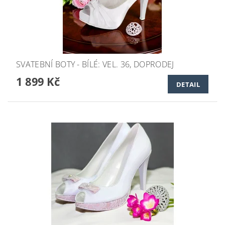
SVATEBNÍ BOTY - BÍLÉ: VEL. 36, DOPRODEJ
1 899 Kč
DETAIL