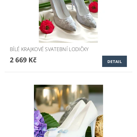
BÍLÉ KRAJKOVÉ SVATEBNÍ LODIČKY
2 669 Kč
DETAIL