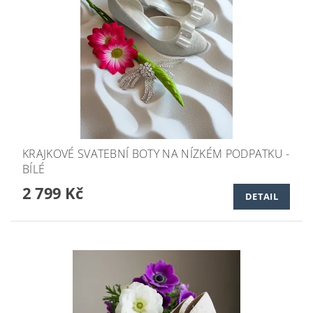
KRAJKOVÉ SVATEBNÍ BOTY NA NÍZKÉM PODPATKU -
BÍLÉ
2 799 Kč
DETAIL