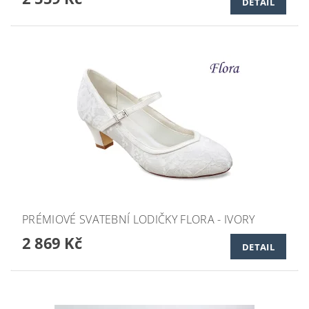
DETAIL
PRÉMIOVÉ SVATEBNÍ LODIČKY FLORA - IVORY
2 869 Kč
DETAIL