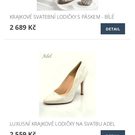
KRAJKOVÉ SVATEBNÍ LODIČKY S PÁSKEM - BÍLÉ
2 689 Kč
DETAIL
LUXUSNÍ KRAJKOVÉ LODIČKY NA SVATBU ADEL
2 559 Kč