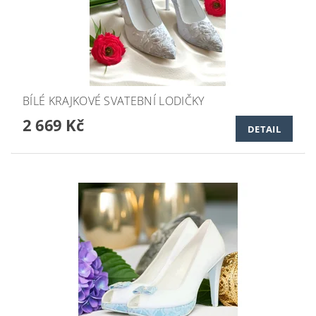
BÍLÉ KRAJKOVÉ SVATEBNÍ LODIČKY
2 669 Kč
DETAIL