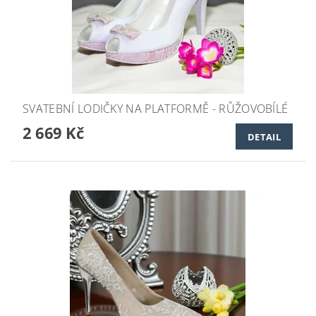
SVATEBNÍ LODIČKY NA PLATFORMĚ - RŮŽOVOBÍLÉ
2 669 Kč
DETAIL