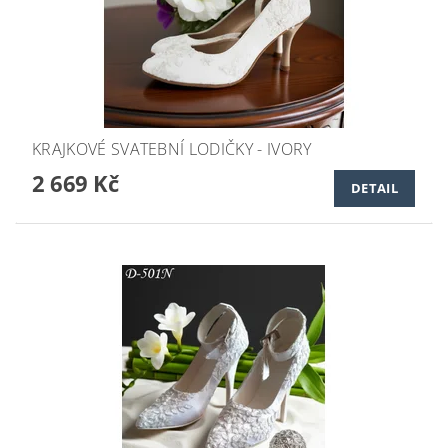
KRAJKOVÉ SVATEBNÍ LODIČKY - IVORY
2 669 Kč
DETAIL