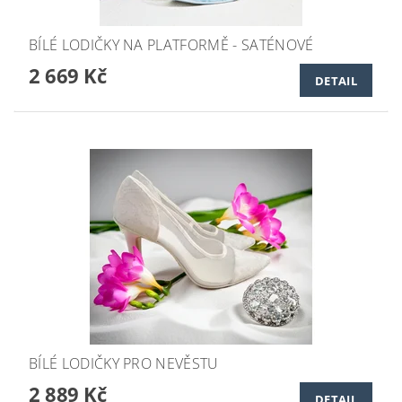
BÍLÉ LODIČKY NA PLATFORMĚ - SATÉNOVÉ
2 669 Kč
DETAIL
BÍLÉ LODIČKY PRO NEVĚSTU
2 889 Kč
DETAIL