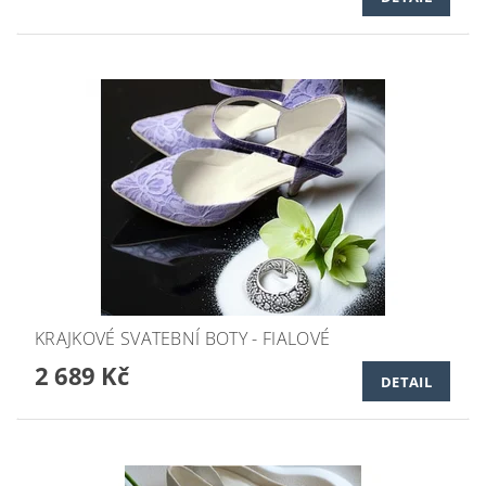
KRAJKOVÉ SVATEBNÍ BOTY - FIALOVÉ
2 689 Kč
DETAIL