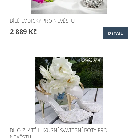
BÍLÉ LODIČKY PRO NEVĚSTU
2 889 Kč
DETAIL
BÍLO-ZLATÉ LUXUSNÍ SVATEBNÍ BOTY PRO
NEVĚSTU