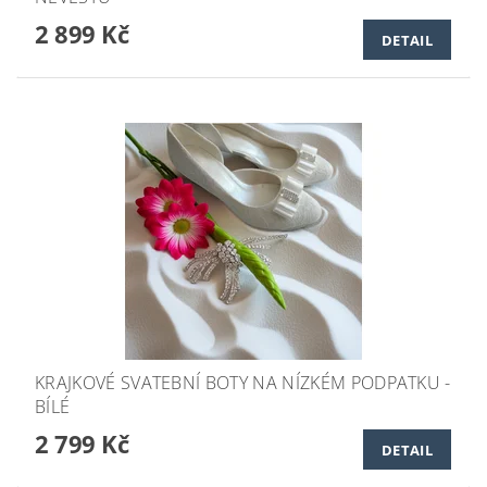
2 899 Kč
DETAIL
KRAJKOVÉ SVATEBNÍ BOTY NA NÍZKÉM PODPATKU -
BÍLÉ
2 799 Kč
DETAIL