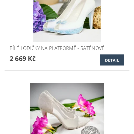
BÍLÉ LODIČKY NA PLATFORMĚ - SATÉNOVÉ
2 669 Kč
DETAIL