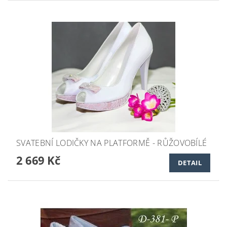
SVATEBNÍ LODIČKY NA PLATFORMĚ - RŮŽOVOBÍLÉ
2 669 Kč
DETAIL