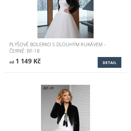
PLYŠOVÉ BOLERKO S DLOUHÝM RUKÁVEM -
ČERNÉ: BF-18
1 149 Kč
od
DETAIL