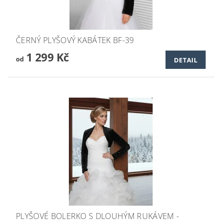
ČERNÝ PLYŠOVÝ KABÁTEK BF-39
1 299 Kč
od
DETAIL
PLYŠOVÉ BOLERKO S DLOUHÝM RUKÁVEM -