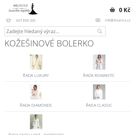
0 Kč
info@brianna.cz
607 859 200
KOŽEŠINOVÉ BOLERKO
ŘADA LUXURY
ŘADA ROMANTIC
ŘADA DIAMONDS
ŘADA CLASSIC