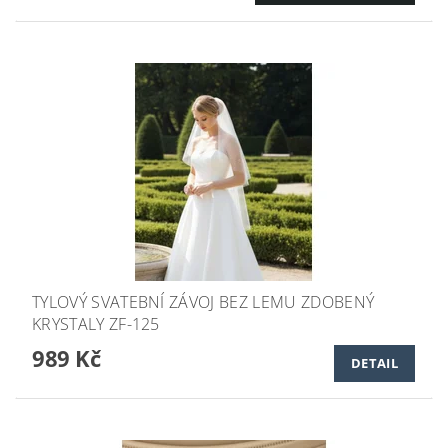
TYLOVÝ SVATEBNÍ ZÁVOJ BEZ LEMU ZDOBENÝ
KRYSTALY ZF-125
989 Kč
DETAIL