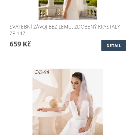
SVATEBNÍ ZÁVOJ BEZ LEMU, ZDOBENÝ KRYSTALY
ZF-147
659 Kč
DETAIL