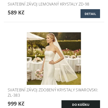
SVATEBNÍ ZÁVOJ LEMOVANÝ KRYSTALY ZD-98
589 Kč
DETAIL
SVATEBNÍ ZÁVOJ ZDOBENÝ KRYSTALY SWAROVSKI:
ZL-383
999 Kč