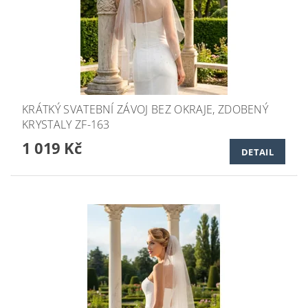
KRÁTKÝ SVATEBNÍ ZÁVOJ BEZ OKRAJE, ZDOBENÝ
KRYSTALY ZF-163
1 019 Kč
DETAIL