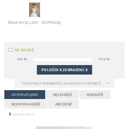
ŘADA EXCELLENT - DOPRODEJ
NA SKLADĚ
569
Kč
1019
Kč
POLOŽEK K ZOBRAZENÍ:
8
FILTR PODLE PARAMETRŮ, VLASTNOSTÍ A VÝROBCŮ
DOPORUČUJEME
NEJLEVNĚJŠÍ
NEJDRAŽŠÍ
NEJPRODÁVANĚJŠÍ
ABECEDNĚ
8
položek celkem