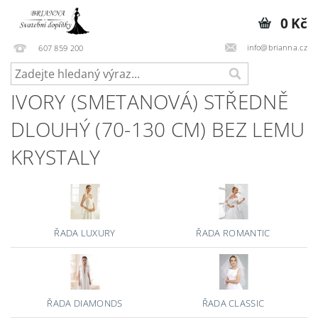
0 Kč
info@brianna.cz
607 859 200
IVORY (SMETANOVÁ) STŘEDNĚ
DLOUHÝ (70-130 CM) BEZ LEMU
KRYSTALY
ŘADA LUXURY
ŘADA ROMANTIC
ŘADA DIAMONDS
ŘADA CLASSIC