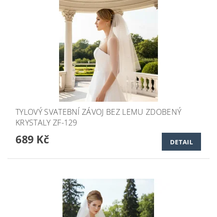
TYLOVÝ SVATEBNÍ ZÁVOJ BEZ LEMU ZDOBENÝ
KRYSTALY ZF-129
689 Kč
DETAIL