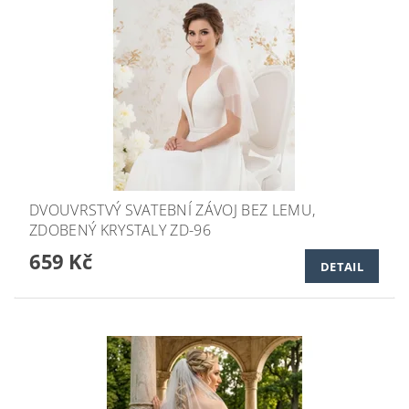
DVOUVRSTVÝ SVATEBNÍ ZÁVOJ BEZ LEMU,
ZDOBENÝ KRYSTALY ZD-96
659 Kč
DETAIL