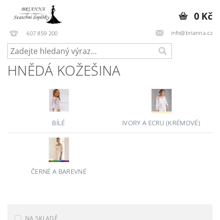
0 Kč
info@brianna.cz
607 859 200
HNĚDÁ KOŽEŠINA
BÍLÉ
IVORY A ECRU (KRÉMOVÉ)
ČERNÉ A BAREVNÉ
NA SKLADĚ