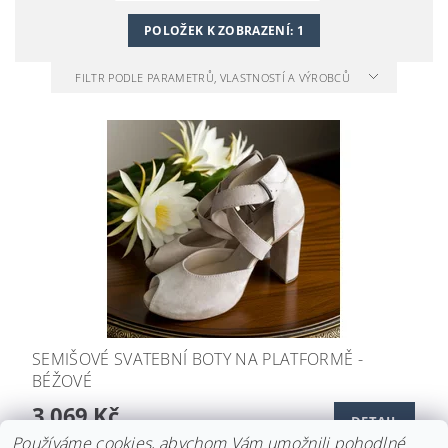
POLOŽEK K ZOBRAZENÍ:
1
FILTR PODLE PARAMETRŮ, VLASTNOSTÍ A VÝROBCŮ
SEMIŠOVÉ SVATEBNÍ BOTY NA PLATFORMĚ -
BÉŽOVÉ
3 069 Kč
DETAIL
Používáme cookies, abychom Vám umožnili pohodlné