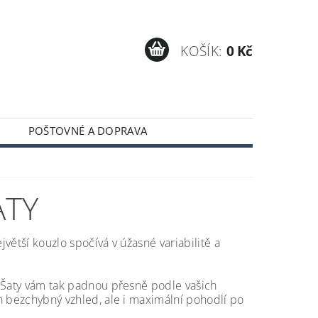
KOŠÍK:
0 Kč
POŠTOVNÉ A DOPRAVA
ATY
jvětší kouzlo spočívá v úžasné variabilitě a
ť. Šaty vám tak padnou přesně podle vašich
en bezchybný vzhled, ale i maximální pohodlí po