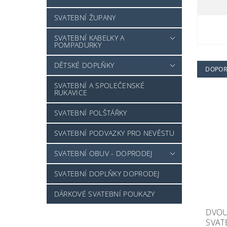
SVATEBNÍ ŽUPANY
SVATEBNÍ KABELKY A
POMPADURKY
DĚTSKÉ DOPLŇKY
DOPOR
SVATEBNÍ A SPOLEČENSKÉ
RUKAVICE
SVATEBNÍ POLŠTÁŘKY
SVATEBNÍ PODVAZKY PRO NEVĚSTU
SVATEBNÍ OBUV - DOPRODEJ
SVATEBNÍ DOPLŇKY DOPRODEJ
DÁRKOVÉ SVATEBNÍ POUKAZY
DVOU
SVAT