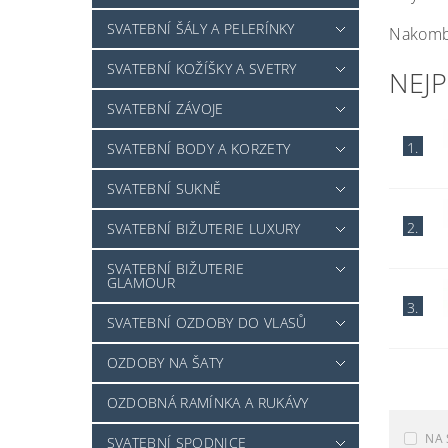
SVATEBNÍ ŠÁLY A PELERÍNKY
Nakombi
SVATEBNÍ KOŽÍŠKY A SVETRY
NEJ
SVATEBNÍ ZÁVOJE
1.
SVATEBNÍ BODY A KORZETY
SVATEBNÍ SUKNĚ
2.
SVATEBNÍ BIŽUTERIE LUXURY
SVATEBNÍ BIŽUTERIE
GLAMOUR
3.
SVATEBNÍ OZDOBY DO VLASŮ
OZDOBY NA ŠATY
OZDOBNÁ RAMÍNKA A RUKÁVY
NA 
SVATEBNÍ SPODNICE