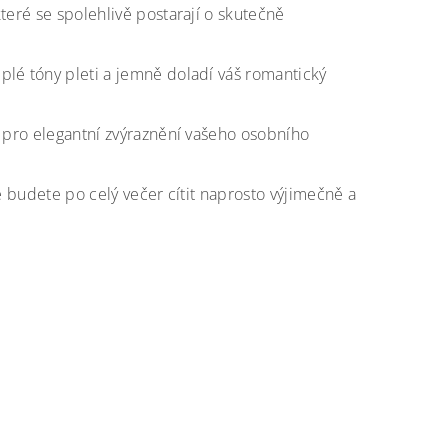
teré se spolehlivě postarají o skutečně
plé tóny pleti a jemně doladí váš romantický
 pro elegantní zvýraznění vašeho osobního
e budete po celý večer cítit naprosto výjimečně a