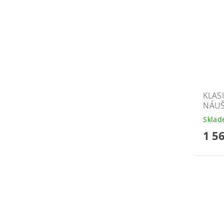
KLAS
NÁUŠ
Skla
1 5