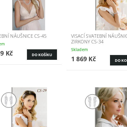
EBNÍ NÁUŠNICE CS-45
VISACÍ SVATEBNÍ NÁUŠNI
ZIRKONY CS-34
dem
Skladem
39 Kč
1 869 Kč