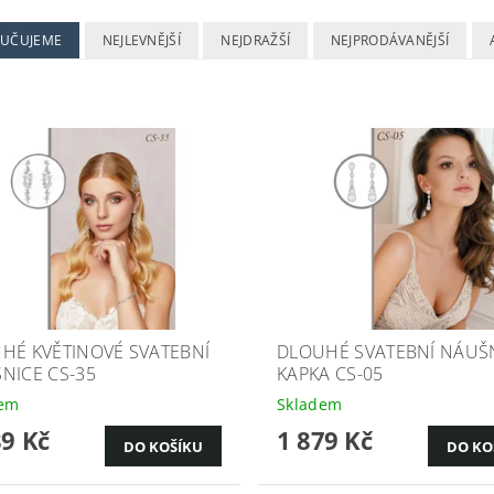
UČUJEME
NEJLEVNĚJŠÍ
NEJDRAŽŠÍ
NEJPRODÁVANĚJŠÍ
HÉ KVĚTINOVÉ SVATEBNÍ
DLOUHÉ SVATEBNÍ NÁUŠ
NICE CS-35
KAPKA CS-05
dem
Skladem
89 Kč
1 879 Kč