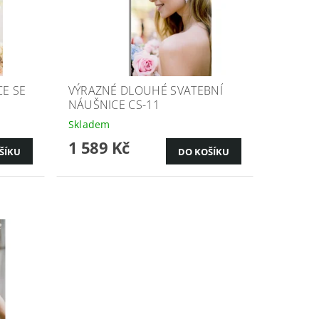
CE SE
VÝRAZNÉ DLOUHÉ SVATEBNÍ
NÁUŠNICE CS-11
Skladem
1 589 Kč