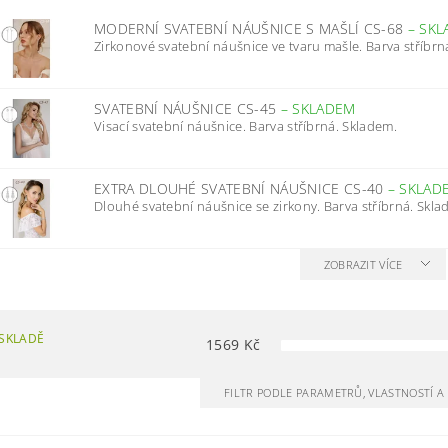
MODERNÍ SVATEBNÍ NÁUŠNICE S MAŠLÍ CS-68
–
SKL
Zirkonové svatební náušnice ve tvaru mašle. Barva stříbrn
SVATEBNÍ NÁUŠNICE CS-45
–
SKLADEM
Visací svatební náušnice. Barva stříbrná. Skladem.
EXTRA DLOUHÉ SVATEBNÍ NÁUŠNICE CS-40
–
SKLAD
Dlouhé svatební náušnice se zirkony. Barva stříbrná. Skla
ZOBRAZIT VÍCE
SKLADĚ
1569
Kč
FILTR PODLE PARAMETRŮ, VLASTNOSTÍ 