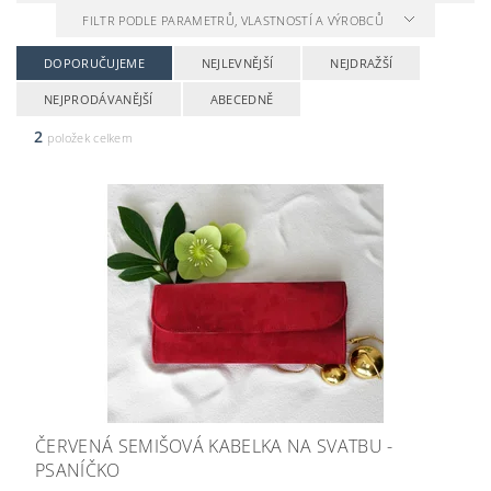
FILTR PODLE PARAMETRŮ, VLASTNOSTÍ A VÝROBCŮ
DOPORUČUJEME
NEJLEVNĚJŠÍ
NEJDRAŽŠÍ
NEJPRODÁVANĚJŠÍ
ABECEDNĚ
2
položek celkem
ČERVENÁ SEMIŠOVÁ KABELKA NA SVATBU -
PSANÍČKO