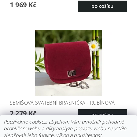
1 969 Kč
SEMIŠOVÁ SVATEBNÍ BRAŠNIČKA - RUBÍNOVÁ
2 279 Kč
Používáme cookies, abychom Vám umožnili pohodlné
prohlížení webu a díky analýze provozu webu neustále
zlepšovali jeho funkce, výkon a použitelnost.