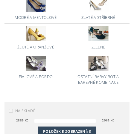
MODRÉ A MENTOLOVÉ
ZLATÉ A STŘÍBRNÉ
ŽLUTÉ A ORANŽOVÉ
ZELENÉ
FIALOVÉ A BORDO
OSTATNÍ BARVY BOT A
BAREVNÉ KOMBINACE
NA SKLADĚ
2889
Kč
2969
Kč
POLOŽEK K ZOBRAZENÍ:
3