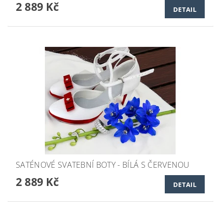
2 889 Kč
DETAIL
SATÉNOVÉ SVATEBNÍ BOTY - BÍLÁ S ČERVENOU
2 889 Kč
DETAIL