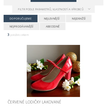
FILTR PODLE PARAMETRŮ, VLASTNOSTÍ A VÝROBCŮ
DOPORUČUJEME
NEJLEVNĚJŠÍ
NEJDRAŽŠÍ
NEJPRODÁVANĚJŠÍ
ABECEDNĚ
3
položek celkem
ČERVENÉ LODIČKY LAKOVANÉ