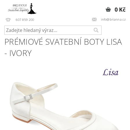
0 Kč
info@brianna.cz
607 859 200
PRÉMIOVÉ SVATEBNÍ BOTY LISA
- IVORY