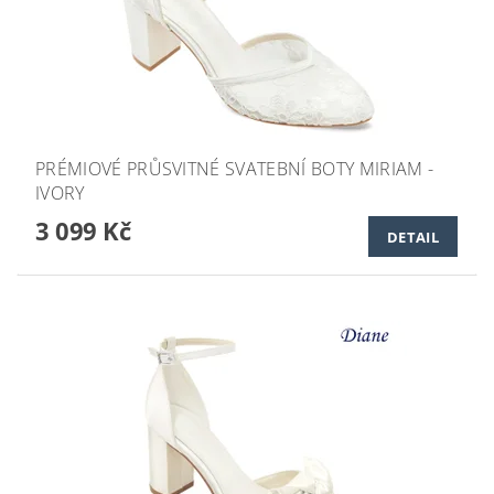
PRÉMIOVÉ PRŮSVITNÉ SVATEBNÍ BOTY MIRIAM -
IVORY
3 099 Kč
DETAIL