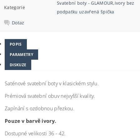
Svatební boty - GLAMOUR
,
ivory bez
Kategorie
podpatku uzavřená špička
Dotaz
POPIS
PARAMETRY
DISKUZE
Saténové svatební boty v klasickém stylu.
Prémiová svatební obuv nejvyšší kvality.
Zapínání s ozdobnou přezkou.
Pouze v barvě ivory.
Dostupné velikosti 36 - 42.