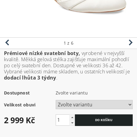
1
z 6
Prémiové nízké svatební boty,
vyrobené v nejvyšší
kvalitě. Měkká gelová stélka zajišťuje maximální pohodlí
po celý svatební den. Dostupné ve velikosti 36 až 42.
Vybrané velikosti máme skladem, u ostatních velikostí je
dodací lhůta 3 týdny
.
Dostupnost
Zvolte variantu
Velikost obuvi
2 999 Kč