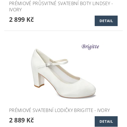
PRÉMIOVÉ PRŮSVITNÉ SVATEBNÍ BOTY LINDSEY -
IVORY
2 899 Kč
DETAIL
PRÉMIOVÉ SVATEBNÍ LODIČKY BRIGITTE - IVORY
2 889 Kč
DETAIL