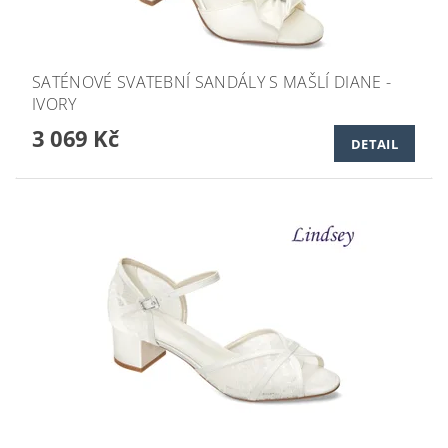
SATÉNOVÉ SVATEBNÍ SANDÁLY S MAŠLÍ DIANE -
IVORY
3 069 Kč
DETAIL