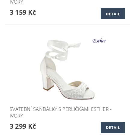
IVORY
3 159 Kč
DETAIL
SVATEBNÍ SANDÁLKY S PERLIČKAMI ESTHER -
IVORY
3 299 Kč
DETAIL