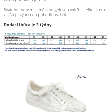
Svatební boty mají měkkou gelovou vnitřní stélku, která
zajišťuje výbornou pohodlnost bot.
Dodací lhůta je 3 týdny.