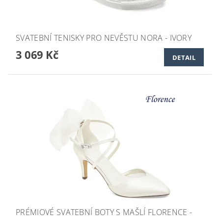
SVATEBNÍ TENISKY PRO NEVĚSTU NORA - IVORY
3 069 Kč
DETAIL
PRÉMIOVÉ SVATEBNÍ BOTY S MAŠLÍ FLORENCE -