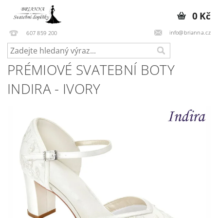
0 Kč
info@brianna.cz
607 859 200
PRÉMIOVÉ SVATEBNÍ BOTY
INDIRA - IVORY