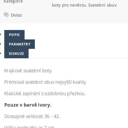
Kategorie
boty pro nevěstu
,
Svatební obuv
Dotaz
POPIS
PARAMETRY
DISKUZE
Krajkové svatební boty.
Prémiová svatební obuv nejvyšší kvality.
Klasické zapínání s ozdobnou přezkou.
Pouze v barvě ivory.
Dostupné velikosti 36 - 42.
Výška podpatku je 7 cm.