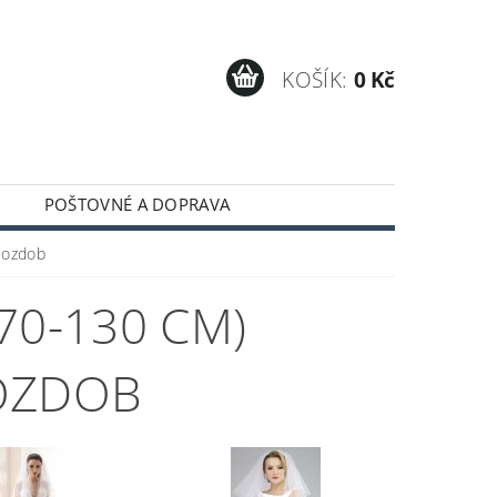
KOŠÍK:
0 Kč
POŠTOVNÉ A DOPRAVA
z ozdob
70-130 CM)
 OZDOB