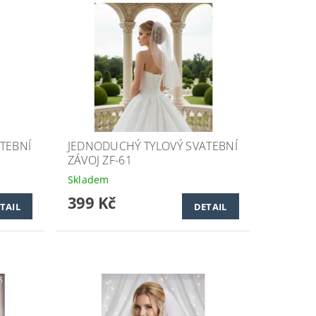
TEBNÍ
JEDNODUCHÝ TYLOVÝ SVATEBNÍ
ZÁVOJ ZF-61
Skladem
399 Kč
TAIL
DETAIL