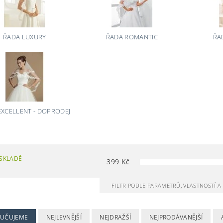
ŘADA LUXURY
ŘADA ROMANTIC
ŘA
EXCELLENT - DOPRODEJ
SKLADĚ
399
Kč
FILTR PODLE PARAMETRŮ, VLASTNOSTÍ 
UČUJEME
NEJLEVNĚJŠÍ
NEJDRAŽŠÍ
NEJPRODÁVANĚJŠÍ