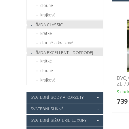
dlouhé
krajkové
ŘADA CLASSIC
krátké
dlouhé a krajkové
ŘADA EXCELLENT - DOPRODEJ
krátké
dlouhé
DVOJ
krajkové
ZL-7
Skla
SVATEBNÍ BODY A KORZETY
739
SVATEBNÍ SUKNĚ
SVATEBNÍ BIŽUTERIE LUXURY