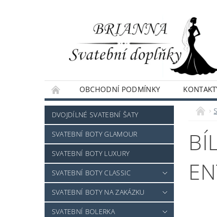
OBCHODNÍ PODMÍNKY
KONTAKT
NAPIŠTE NÁM
DVOJDÍLNÉ SVATEBNÍ ŠATY
BÍ
SVATEBNÍ BOTY GLAMOUR
SVATEBNÍ BOTY LUXURY
EN
SVATEBNÍ BOTY CLASSIC
SVATEBNÍ BOTY NA ZAKÁZKU
SVATEBNÍ BOLERKA