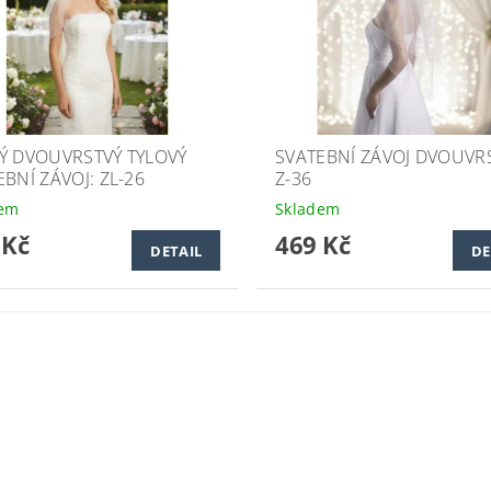
Ý DVOUVRSTVÝ TYLOVÝ
SVATEBNÍ ZÁVOJ DVOUVR
BNÍ ZÁVOJ: ZL-26
Z-36
dem
Skladem
 Kč
469 Kč
DETAIL
DE