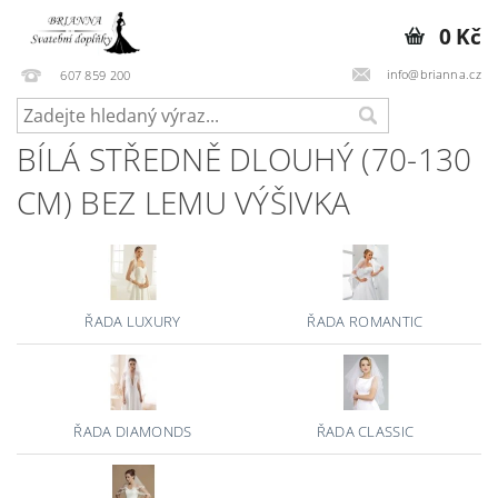
0 Kč
info@brianna.cz
607 859 200
BÍLÁ STŘEDNĚ DLOUHÝ (70-130
CM) BEZ LEMU VÝŠIVKA
ŘADA LUXURY
ŘADA ROMANTIC
ŘADA DIAMONDS
ŘADA CLASSIC