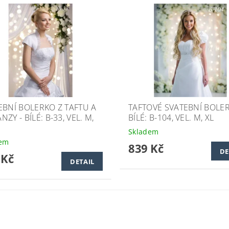
EBNÍ BOLERKO Z TAFTU A
TAFTOVÉ SVATEBNÍ BOLER
ZY - BÍLÉ: B-33, VEL. M,
BÍLÉ: B-104, VEL. M, XL
Skladem
dem
839 Kč
DE
 Kč
DETAIL