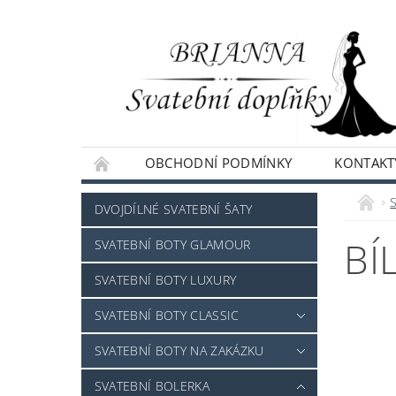
OBCHODNÍ PODMÍNKY
KONTAKT
NAPIŠTE NÁM
DVOJDÍLNÉ SVATEBNÍ ŠATY
BÍ
SVATEBNÍ BOTY GLAMOUR
SVATEBNÍ BOTY LUXURY
SVATEBNÍ BOTY CLASSIC
SVATEBNÍ BOTY NA ZAKÁZKU
SVATEBNÍ BOLERKA