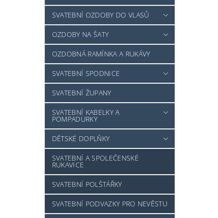
SVATEBNÍ OZDOBY DO VLASŮ
OZDOBY NA ŠATY
OZDOBNÁ RAMÍNKA A RUKÁVY
SVATEBNÍ SPODNICE
SVATEBNÍ ŽUPANY
SVATEBNÍ KABELKY A
POMPADURKY
DĚTSKÉ DOPLŇKY
SVATEBNÍ A SPOLEČENSKÉ
RUKAVICE
SVATEBNÍ POLŠTÁŘKY
SVATEBNÍ PODVAZKY PRO NEVĚSTU