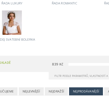
ŘADA LUXURY
ŘADA ROMANTIC
ŘA
EJ SVATEBNÍ BOLERKA
SKLADĚ
839
Kč
FILTR PODLE PARAMETRŮ, VLASTNOSTÍ 
UČUJEME
NEJLEVNĚJŠÍ
NEJDRAŽŠÍ
NEJPRODÁVANĚJŠÍ