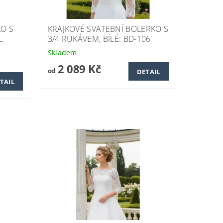
KO S
KRAJKOVÉ SVATEBNÍ BOLERKO S
L.
3/4 RUKÁVEM, BÍLÉ: BD-106
Skladem
2 089 Kč
od
DETAIL
TAIL