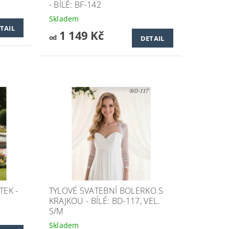
- BÍLÉ: BF-142
Skladem
TAIL
1 149 Kč
od
DETAIL
TEK -
TYLOVÉ SVATEBNÍ BOLERKO S
KRAJKOU - BÍLÉ: BD-117, VEL.
S/M
Skladem