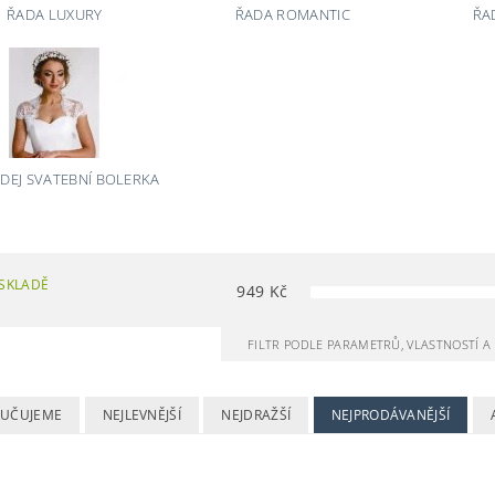
ŘADA LUXURY
ŘADA ROMANTIC
ŘA
EJ SVATEBNÍ BOLERKA
SKLADĚ
949
Kč
FILTR PODLE PARAMETRŮ, VLASTNOSTÍ 
UČUJEME
NEJLEVNĚJŠÍ
NEJDRAŽŠÍ
NEJPRODÁVANĚJŠÍ