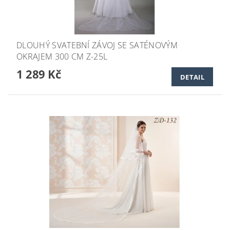
DLOUHÝ SVATEBNÍ ZÁVOJ SE SATÉNOVÝM
OKRAJEM 300 CM Z-25L
1 289 Kč
DETAIL