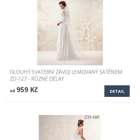
DLOUHÝ SVATEBNÍ ZÁVOJ LEMOVANÝ SATÉNEM
ZD-127 - RŮZNÉ DÉLKY
959 Kč
od
DETAIL