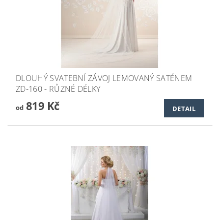
DLOUHÝ SVATEBNÍ ZÁVOJ LEMOVANÝ SATÉNEM
ZD-160 - RŮZNÉ DÉLKY
819 Kč
od
DETAIL