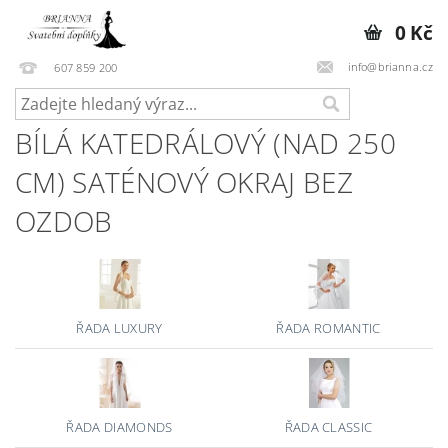
0 Kč
info@brianna.cz
607 859 200
BÍLÁ KATEDRÁLOVÝ (NAD 250
CM) SATÉNOVÝ OKRAJ BEZ
OZDOB
ŘADA LUXURY
ŘADA ROMANTIC
ŘADA DIAMONDS
ŘADA CLASSIC