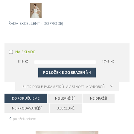
ŘADA EXCELLENT - DOPRODEJ
NA SKLADĚ
819
Kč
1749
Kč
POLOŽEK K ZOBRAZENÍ:
4
FILTR PODLE PARAMETRŮ, VLASTNOSTÍ A VÝROBCŮ
DOPORUČUJEME
NEJLEVNĚJŠÍ
NEJDRAŽŠÍ
NEJPRODÁVANĚJŠÍ
ABECEDNĚ
4
položek celkem